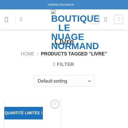
Passer
CONTACTEZ-NOUS
au
contenu
Livre
HOME
/
PRODUCTS TAGGED “LIVRE”
FILTER
QUANTITÉ LIMITÉE !
Ajouter
à la liste
d’envies