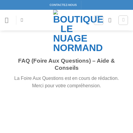
Passer
CONTACTEZ-NOUS
au
contenu
FAQ (Foire Aux Questions) – Aide &
Conseils
La Foire Aux Questions est en cours de rédaction.
Merci pour votre compréhension.