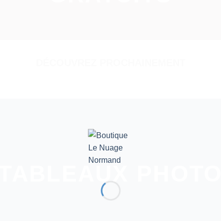
DÉCOUVREZ PROCHAINEMENT
TABLEAUX PHOT