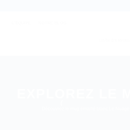
S
L’ÉQUIPE
NOTRE BLOG
LISTE D'ENVIES
EXPLOREZ LE 
Découvrez le mug émaillé blanc Le Nuag