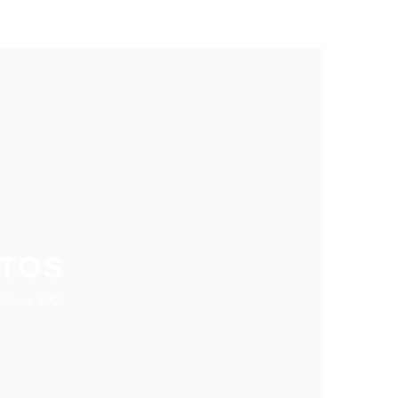
OTOS
ois-ci, 100