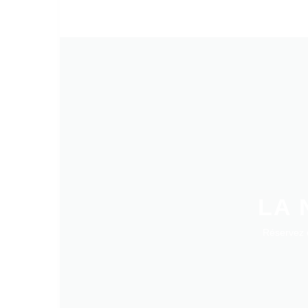
LA 
Réservez d