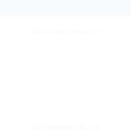
CATEGORIES VEDETTES
LIVRE
PRODUCT
LES DERNIÈRES ACTUS